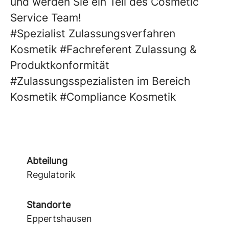
und werden Sie ein Teil des Cosmetic
Service Team!
#Spezialist Zulassungsverfahren
Kosmetik #Fachreferent Zulassung &
Produktkonformität
#Zulassungsspezialisten im Bereich
Kosmetik #Compliance Kosmetik
Abteilung
Regulatorik
Standorte
Eppertshausen